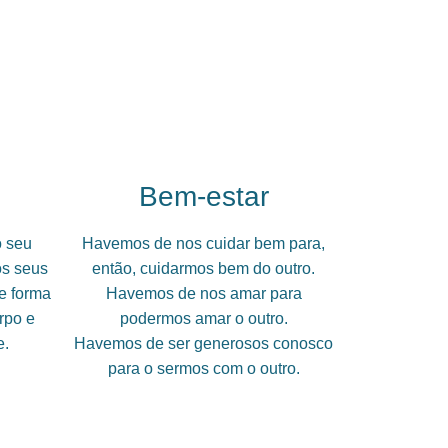
Bem-estar
o seu
Havemos de nos cuidar bem para,
os seus
então, cuidarmos bem do outro.
e forma
Havemos de nos amar para
rpo e
podermos amar o outro.
e.
Havemos de ser generosos conosco
para o sermos com o outro.