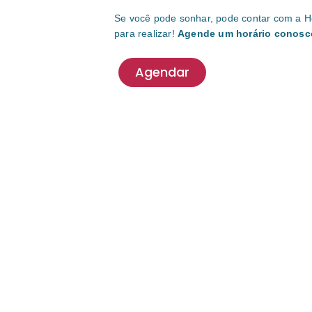
Se você pode sonhar, pode contar com a He
para realizar!
Agende um horário conosc
Agendar