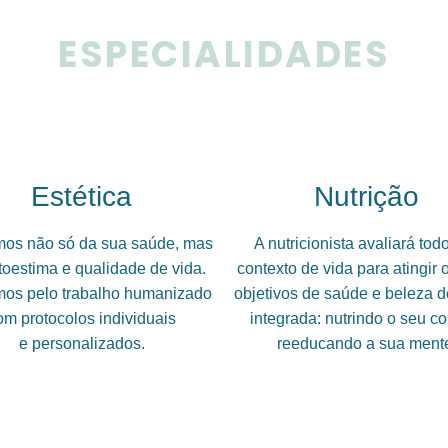
ESPECIALIDADES
Estética
Nutrição
os não só da sua saúde, mas
A nutricionista avaliará tod
toestima e qualidade de vida.
contexto de vida para atingir 
os pelo trabalho humanizado
objetivos de saúde e beleza d
om protocolos individuais
integrada: nutrindo o seu co
e personalizados.
reeducando a sua ment