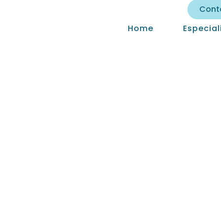
Cont
Home
Especia