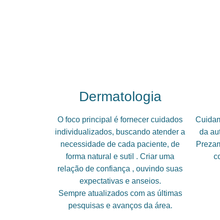
Dermatologia
O foco principal é fornecer cuidados
Cuidam
individualizados, buscando atender a
da au
necessidade de cada paciente, de
Prezam
forma natural e sutil . Criar uma
c
relação de confiança , ouvindo suas
expectativas e anseios.
Sempre atualizados com as últimas
pesquisas e avanços da área.