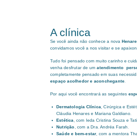
A clínica
Se você ainda não conhece a nova
Henares
convidamos você a nos visitar e se apaixon
Tudo foi pensado com muito carinho e cui
venha desfrutar de um
atendimento pers
completamente pensado em suas necessi
espaço
acolhedor e aconchegante
.
Por aqui você encontrará as seguintes
esp
Dermatologia Clínica
, Cirúrgica e Esté
Cláudia Henares e Mariana Galdiano.
Estética
, com Ieda Cristina Souza e Tati
Nutrição
, com a Dra. Andréa Farah.
Saúde e bem-estar
, com a mentora Tha